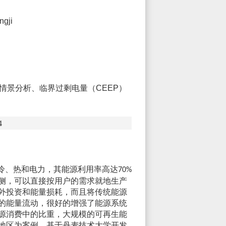
ngji
型、情景分析、临界过剩电量（CEEP）
4
冷、热和电力，其能源利用率高达
70%
侧，可以直接按用户的需求就地生产
外投资和能量损耗，而且将传统能源
的能量流动，很好的增强了能源系统
源消费中的比重，大规模的可再生能
地区为案例，基于丹麦技术大学开发