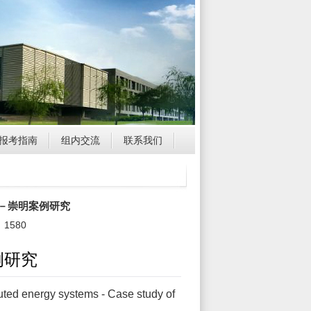
报考指南
组内交流
联系我们
－崇明案例研究
：
1580
例研究
uted energy systems - Case study of